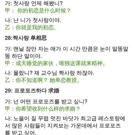
가: 첫사랑 언제 해봤니?
甲： 你的初恋是什么时候？
나: 난 니가 첫사랑이야.
乙：你就是我的初恋。
28:짝사랑 单相思
가: 맨날 잠만 자는 애가 이 시간 만큼은 눈이 말똥말
똥 하단 말이야.
甲：成天睡觉的家伙，唯独这课就来精神。
나: 몰랐니? 재 교수님 짝사랑 하잖아.
乙：你不知道啊？ 她单恋教授。
29: 프로포즈하다 求婚
가: 넌 어떤 프로포즈를 받고 싶니?
甲：你希望收到什么样的求婚？
나: 노을이 질 무렵 멋진 바닷가 최고급 레스토랑에
서 많은 사람들이 지켜보는 가운데에서 프로포즈
를 받고 싶어.