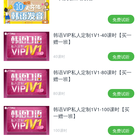
免费试听
韩语VIP私人定制1V1-40课时【买一
赠一班】
40课时
免费试听
韩语VIP私人定制1V1-80课时【买一
赠一班】
80课时
免费试听
韩语VIP私人定制1V1-100课时【买
一赠一班】
100课时
免费试听