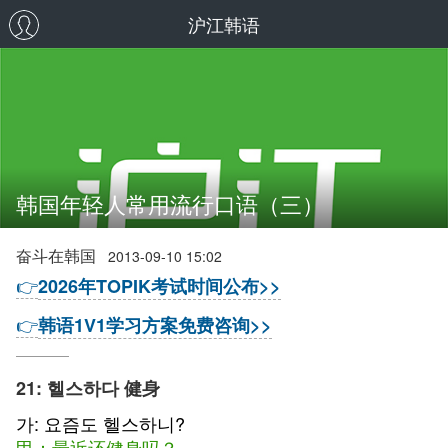
沪江韩语
韩国年轻人常用流行口语（三）
奋斗在韩国
2013-09-10 15:02
👉
2026年TOPIK考试时间公布>>
👉
韩语1V1学习方案免费咨询>>
21: 헬스하다 健身
가: 요즘도 헬스하니?
甲：最近还健身吗？