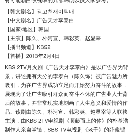
【韩文剧名】광고천재이택배
【中文剧名】广告天才李泰白
【国家/地区】韩国
【主演】陈久、朴河宣、韩彩英、赵显宰
【播出频道】KBS2
【首播】2013年2月4日
KBS 2TV月火剧《广告天才李泰白》是以广告界为背
景，讲述拥有天分的李泰白（陈久饰）被广告魅力所
吸引，为在广告界成功立足而开始努力奋斗的故事，
展现为了让广告吸引群众而奋斗不休的广告业人士背
后的故事，并非常现实地刻画了人生意义和爱情的作
品。该剧由陈久、朴河宣、韩彩英、赵显宰等人联袂
主演，由KBS 2TV电视剧《顺藤而上的你》的朴基浩
制作人亲自掌镜，SBS TV电视剧《老千》的薛俊锡