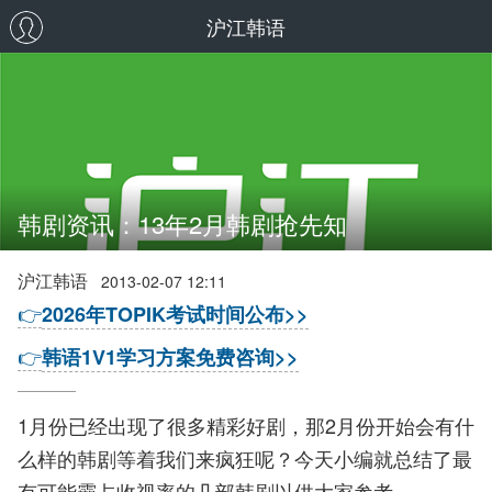
沪江韩语
韩剧资讯：13年2月韩剧抢先知
沪江韩语
2013-02-07 12:11
👉
2026年TOPIK考试时间公布>>
👉
韩语1V1学习方案免费咨询>>
1月份已经出现了很多精彩好剧，那2月份开始会有什
么样的韩剧等着我们来疯狂呢？今天小编就总结了最
有可能霸占收视率的几部韩剧以供大家参考。