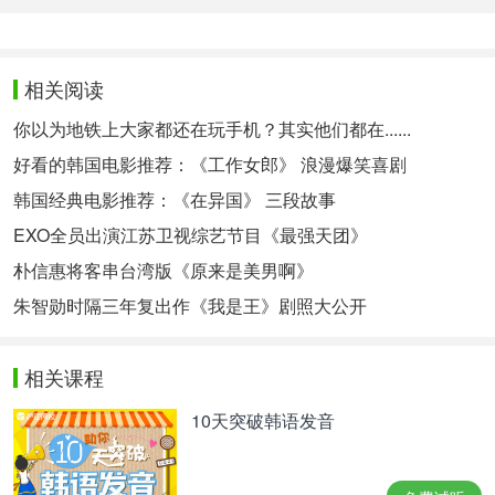
相关阅读
你以为地铁上大家都还在玩手机？其实他们都在......
好看的韩国电影推荐：《工作女郎》 浪漫爆笑喜剧
韩国经典电影推荐：《在异国》 三段故事
EXO全员出演江苏卫视综艺节目《最强天团》
朴信惠将客串台湾版《原来是美男啊》
朱智勋时隔三年复出作《我是王》剧照大公开
相关课程
10天突破韩语发音