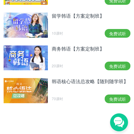
免费试听
留学韩语【方案定制班】
10课时
免费试听
商务韩语【方案定制班】
20课时
免费试听
韩语核心语法总攻略【随到随学班】
70课时
免费试听