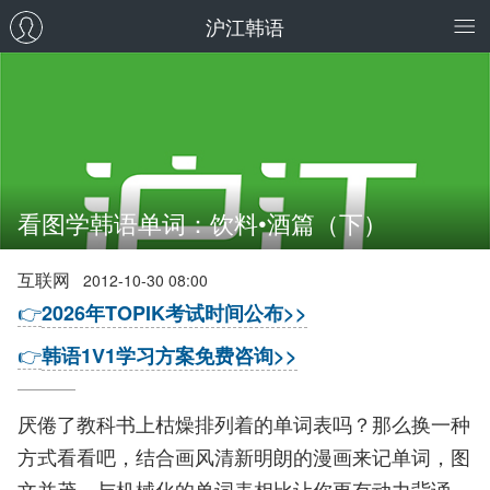
沪江韩语
看图学韩语单词：饮料•酒篇（下）
互联网
2012-10-30 08:00
👉
2026年TOPIK考试时间公布>>
👉
韩语1V1学习方案免费咨询>>
厌倦了教科书上枯燥排列着的单词表吗？那么换一种
方式看看吧，结合画风清新明朗的漫画来记单词，图
文并茂，与机械化的单词表相比让你更有动力背诵。