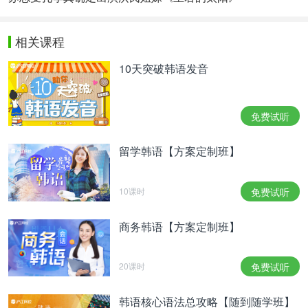
相关课程
10天突破韩语发音
免费试听
留学韩语【方案定制班】
10课时
免费试听
商务韩语【方案定制班】
20课时
免费试听
韩语核心语法总攻略【随到随学班】