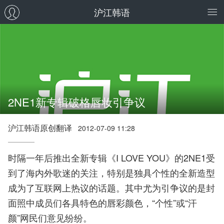
沪江韩语
2NE1新专辑破格唇妆引争议
沪江韩语原创翻译
2012-07-09 11:28
时隔一年后推出全新专辑《I LOVE YOU》的2NE1受
到了海内外歌迷的关注，特别是独具个性的全新造型
成为了互联网上热议的话题。其中尤为引争议的是封
面照中成员们各具特色的唇彩颜色，“个性”或“汗
颜”网民们意见纷纷。