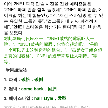
이에 2NE1 파격 입술 사진을 접한 네티즌들은
“2NE1 파격 입술 깜짝 놀랐네”, “2NE1 파격 입술, 메
이크업 하는데 힘들었겠다”, “저런 스타일링 할 수 있
는 유일한 그룹인 듯”, “걸그룹인데 진짜 파격적이
네”, “2NE1 스타일은 항상 기대된다”등 다양한 반응
을 보였다.
对此网民们反应不一，“2NE1破格的嘴唇吓人一
跳。”、“2NE1破格的嘴唇，化妆会很难吧”、“是唯一
一个可以弄出这种造型的组合。”、“虽是女子组合但
是真的很破格”、“2NE1的造型常常让人期待。”等
等。
单词加油站
1. 파격 :
破格，破例
2. 컴백 :
come back，回归
3. 헤어스타일 :
hair style，发型
本内容为沪江韩语原创翻译，转载请注明出处。