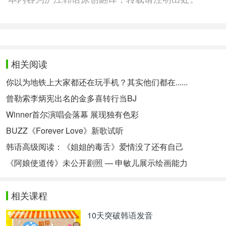
相关阅读
你以为地铁上大家都还在玩手机？其实他们都在......
曾勒索李炳宪出名的金多喜转行当BJ
Winner首尔演唱会落幕 展现独有色彩
BUZZ《Forever Love》新歌试听
韩语高级阅读：《姐姐的毒舌》爱情没了还有自己
《阿娘使道传》未公开剧照 — 申敏儿展示绘画能力
相关课程
10天突破韩语发音