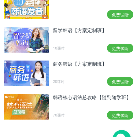
免费试听
留学韩语【方案定制班】
10课时
免费试听
商务韩语【方案定制班】
20课时
免费试听
韩语核心语法总攻略【随到随学班】
70课时
免费试听