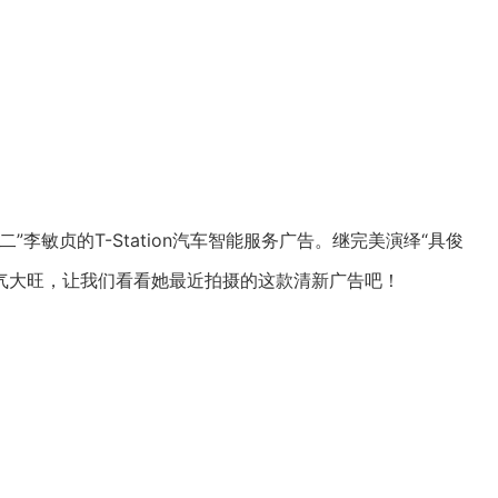
”李敏贞的T-Station汽车智能服务广告。继完美演绎“具俊
人气大旺，让我们看看她最近拍摄的这款清新广告吧！