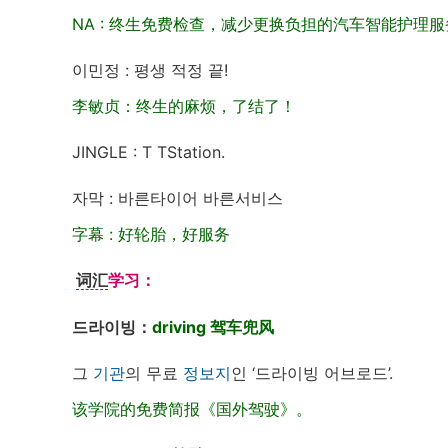
NA : 终生免费检查，减少更换负担的汽车智能护理
이민정 : 평생 적정 끝!
李敏贞：终生的麻烦，了结了！
JINGLE : T TStation.
자막 : 바른타이어 바른서비스
字幕 : 好轮胎，好服务
词汇
学习：
드라이빙：
driving 驾车兜风
그
기관
의 무료
정보지
인 ‘드라이빙 어브로드’.
该学院的免费简报《国外驾驶》。