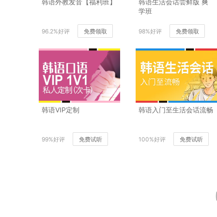
韩语外教发音【福利班】
韩语生活会话尝鲜版 爽
学班
96.2%好评
免费领取
98%好评
免费领取
韩语VIP定制
韩语入门至生活会话流畅
99%好评
免费试听
100%好评
免费试听