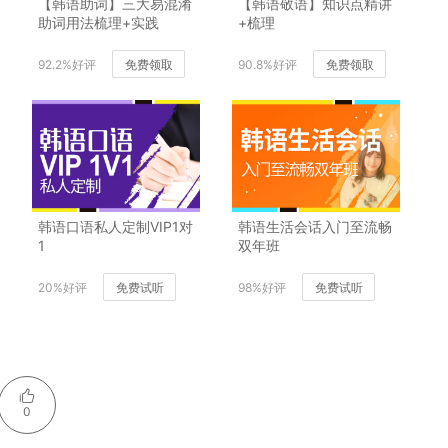
【韩语助词】三大易混淆
【韩语敬语】知识点精讲
助词用法梳理+实践
+梳理
92.2%好评
免费领取
90.8%好评
免费领取
韩语口语私人定制VIP1对
韩语生活会话入门至流畅
1
双年班
20%好评
免费试听
98%好评
免费试听
0