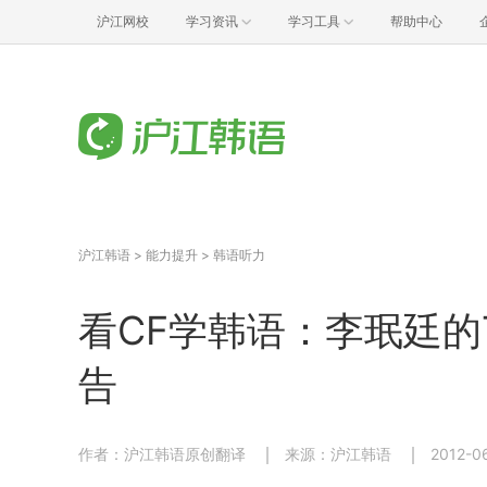
沪江网校
学习资讯
学习工具
帮助中心
沪江韩语
>
能力提升
>
韩语听力
看CF学韩语：李珉廷的T-
告
作者：沪江韩语原创翻译
来源：沪江韩语
2012-0