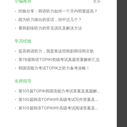
小编推荐
更多
经验分享：韩语听力如何一个月内明显提高？
因为听力闹出的笑话，你中过几个？
看韩剧练听力的常见误区及解决方法
学员经验
提高韩语听力，我是靠这些韩剧韩综韩文歌
第78届韩语TOPIKⅠ初级考试真题答案解析汇总
韩国语能力考试TOPIK之听力备考攻略！
名师指导
第105届TOPIK韩国语能力考试答案及真题解析汇总
第105届韩语TOPIKⅡ中高级考试写作答案及真题解析
第105届韩语TOPIKⅡ中高级考试阅读答案及真题解析