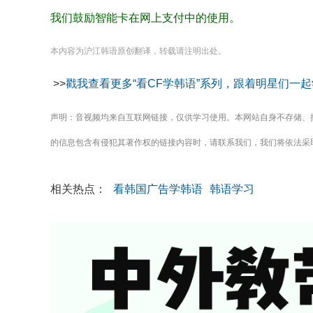
我们鼓励智能卡在网上支付中的使用。
本内容为沪江韩语原创翻译，转载请注明出处。
>>
戳我查看更多“看CF学韩语”系列，跟着明星们一
声明：音视频均来自互联网链接，仅供学习使用。本网站自身不存储、
的信息包含有侵犯其著作权的链接内容时，请联系我们，我们将依法采
相关热点：
看韩国广告学韩语
韩语学习