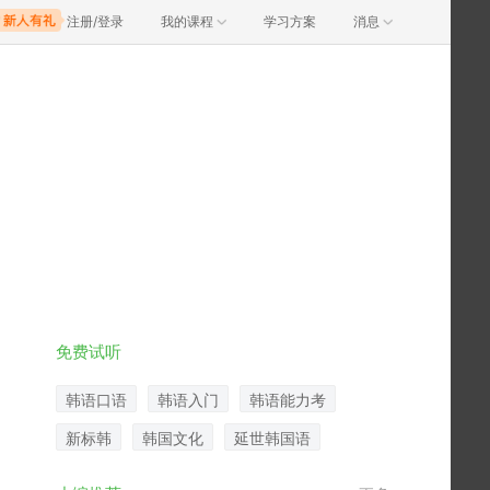
注册/登录
我的课程
学习方案
消息
免费试听
韩语口语
韩语入门
韩语能力考
新标韩
韩国文化
延世韩国语