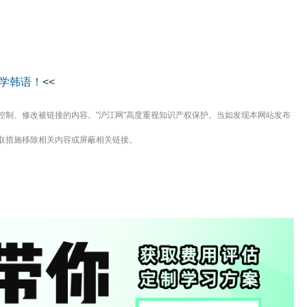
起学韩语！
<<
控制、修改被链接的内容。"沪江网"高度重视知识产权保护。当如发现本网站发布
取措施移除相关内容或屏蔽相关链接。