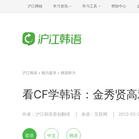
沪江网校
学习资讯
学习工具
帮助中心
沪江韩语
>
能力提升
>
韩语听力
看CF学韩语：金秀贤
作者：沪江韩语原创翻译
来源：互联网
2012-02-
双语
中文
韩语