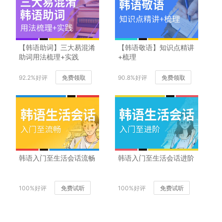
【韩语助词】三大易混淆
【韩语敬语】知识点精讲
助词用法梳理+实践
+梳理
92.2%好评
免费领取
90.8%好评
免费领取
韩语入门至生活会话流畅
韩语入门至生活会话进阶
100%好评
免费试听
100%好评
免费试听