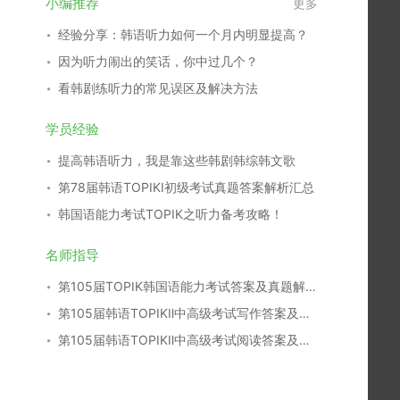
小编推荐
更多
经验分享：韩语听力如何一个月内明显提高？
因为听力闹出的笑话，你中过几个？
看韩剧练听力的常见误区及解决方法
学员经验
提高韩语听力，我是靠这些韩剧韩综韩文歌
第78届韩语TOPIKⅠ初级考试真题答案解析汇总
韩国语能力考试TOPIK之听力备考攻略！
名师指导
第105届TOPIK韩国语能力考试答案及真题解析汇总
第105届韩语TOPIKⅡ中高级考试写作答案及真题解析
第105届韩语TOPIKⅡ中高级考试阅读答案及真题解析