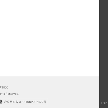
738
hts Reserved.
沪公网安备 31011002005577号
TOP