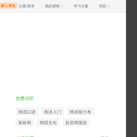
注册/登录
我的课程
学习方案
消息
免费试听
韩语口语
韩语入门
韩语能力考
新标韩
韩国文化
延世韩国语