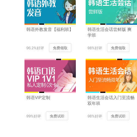
韩语外教发音【福利班】
韩语生活会话尝鲜版 爽
学班
96.2%好评
免费领取
98%好评
免费领取
韩语VIP定制
韩语生活会话入门至流畅
双年班
99%好评
免费试听
98%好评
免费试听