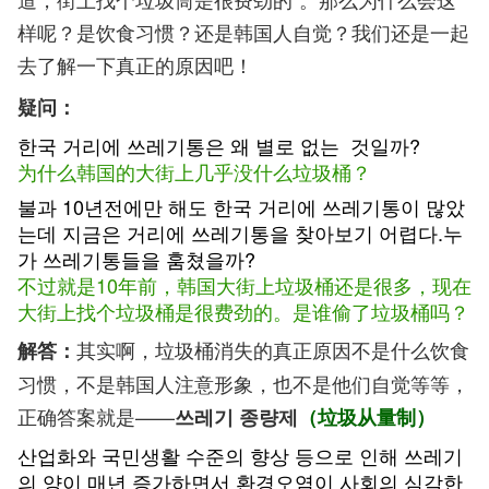
样呢？是饮食习惯？还是韩国人自觉？我们还是一起
去了解一下真正的原因吧！
疑问：
한국 거리에 쓰레기통은 왜 별로 없는 것일까?
为什么韩国的大街上几乎没什么垃圾桶？
불과 10년전에만 해도 한국 거리에 쓰레기통이 많았
는데 지금은 거리에 쓰레기통을 찾아보기 어렵다.누
가 쓰레기통들을 훔쳤을까?
不过就是10年前，韩国大街上垃圾桶还是很多，现在
大街上找个垃圾桶是很费劲的。是谁偷了垃圾桶吗？
其实啊，垃圾桶消失的真正原因不是什么饮食
解答：
习惯，不是韩国人注意形象，也不是他们自觉等等，
正确答案就是——
쓰레기 종량제
（垃圾从量制）
산업화와 국민생활 수준의 향상 등으로 인해 쓰레기
의 양이 매년 증가하면서 환경오염이 사회의 심각한