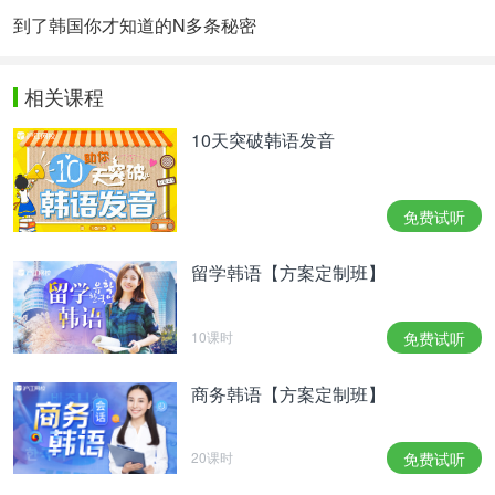
到了韩国你才知道的N多条秘密
相关课程
10天突破韩语发音
免费试听
留学韩语【方案定制班】
10课时
免费试听
商务韩语【方案定制班】
20课时
免费试听