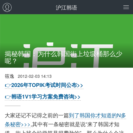
沪江韩语
揭秘韩国：为什么韩国街上垃圾桶那么少
呢？
筱逸
2012-02-03 14:13
👉
2026年TOPIK考试时间公布>>
👉
韩语1V1学习方案免费咨询>>
大家还记不记得之前的一篇
到了韩国你才知道的N多
条秘密>>>
,其中有一条秘密就是说“来了韩国才知
道，街上找个垃圾筒是很费劲的”。那么为什么会这