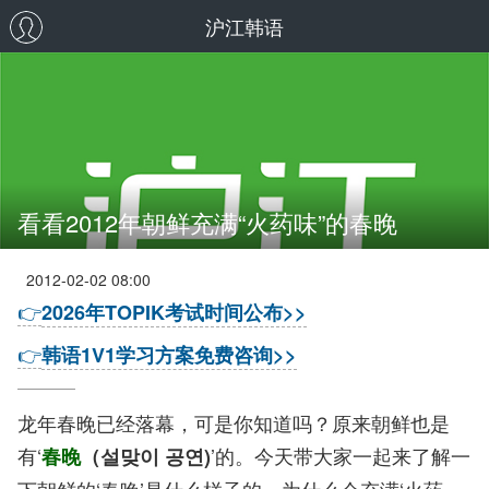
沪江韩语
看看2012年朝鲜充满“火药味”的春晚
2012-02-02 08:00
👉
2026年TOPIK考试时间公布>>
👉
韩语1V1学习方案免费咨询>>
龙年春晚已经落幕，可是你知道吗？原来朝鲜也是
有‘
’的。今天带大家一起来了解一
春晚
（설맞이 공연)