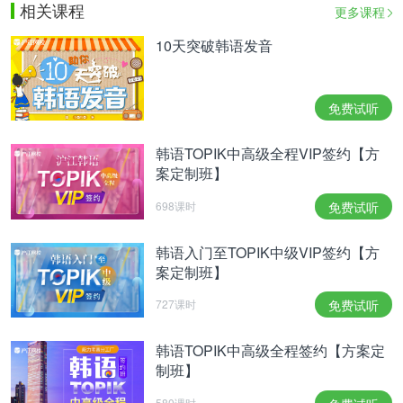
相关课程
更多课程
10天突破韩语发音
免费试听
韩语TOPIK中高级全程VIP签约【方
案定制班】
698课时
免费试听
韩语入门至TOPIK中级VIP签约【方
案定制班】
727课时
免费试听
韩语TOPIK中高级全程签约【方案定
制班】
580课时