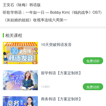
王安石《咏梅》韩语版
听歌学韩语：一年如一日 — Bobby Kim(《钱的战争》OST)
《灰姑娘的姐姐》收视率连续六周第一
相关课程
10天突破韩语发音
免费试听
留学韩语【方案定制班】
10课时
免费试听
商务韩语【方案定制班】