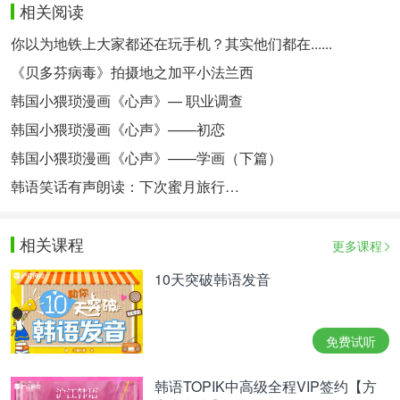
相关阅读
你以为地铁上大家都还在玩手机？其实他们都在......
《贝多芬病毒》拍摄地之加平小法兰西
韩国小猥琐漫画《心声》— 职业调查
韩国小猥琐漫画《心声》——初恋
韩国小猥琐漫画《心声》——学画（下篇）
韩语笑话有声朗读：下次蜜月旅行…
相关课程
更多课程
10天突破韩语发音
免费试听
韩语TOPIK中高级全程VIP签约【方