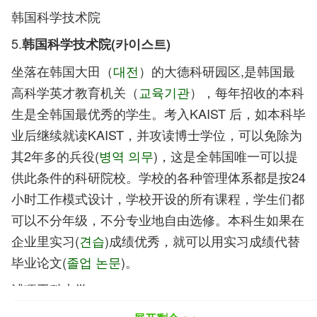
韩国科学技术院
5.
韩国科学技术院(카이스트)
坐落在韩国大田（
대전
）的大德科研园区,是韩国最
高科学英才教育机关（
교육기관
），每年招收的本科
生是全韩国最优秀的学生。考入KAIST 后，如本科毕
业后继续就读KAIST，并攻读博士学位，可以免除为
其2年多的兵役(
병역 의무
)，这是全韩国唯一可以提
供此条件的科研院校。学校的各种管理体系都是按24
小时工作模式设计，学校开设的所有课程，学生们都
可以不分年级，不分专业地自由选修。本科生如果在
企业里实习(
견습
)成绩优秀，就可以用实习成绩代替
毕业论文(
졸업 논문
)。
浦项工科大学
6.
浦项工科大学(포항공대)