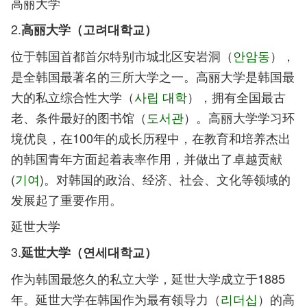
高丽大学
2.
高丽大学（고려대학교）
位于韩国首都首尔特别市城北区安岩洞（
안암동
），
是全韩国最著名的三所大学之一。高丽大学是韩国最
大的私立综合性大学（
사립 대학
），拥有全国最古
老、条件最好的图书馆（
도서관
）。高丽大学学习环
境优良，在100年的成长历程中，在教育和培养杰出
的韩国青年方面起着表率作用，并做出了卓越贡献
(
기여
)。对韩国的政治、经济、社会、文化等领域的
发展起了重要作用。
延世大学
3.
延世大学（연세대학교）
作为韩国最悠久的私立大学，延世大学成立于1885
年。延世大学在韩国作为最有领导力（
리더십
）的高