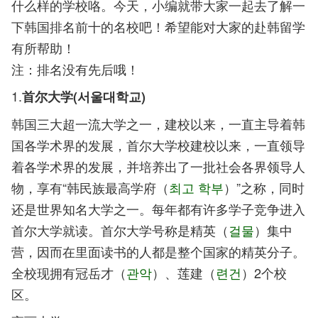
什么样的学校咯。今天，小编就带大家一起去了解一
下韩国排名前十的名校吧！希望能对大家的赴韩留学
有所帮助！
注：排名没有先后哦！
1.
首尔大学(
서울대학교
)
韩国三大超一流大学之一，建校以来，一直主导着韩
国各学术界的发展，首尔大学校建校以来，一直领导
着各学术界的发展，并培养出了一批社会各界领导人
物，享有“韩民族最高学府（
최고 학부
）”之称，同时
还是世界知名大学之一。每年都有许多学子竞争进入
首尔大学就读。首尔大学号称是精英（
걸물
）集中
营，因而在里面读书的人都是整个国家的精英分子。
全校现拥有冠岳才（
관악
）、莲建（
련건
）2个校
区。