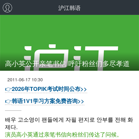
沪江韩语
高小英公开亲笔书信 呼吁粉丝们多尽孝道
2011-06-17 10:30
👉
2026年TOPIK考试时间公布>>
👉
韩语1V1学习方案免费咨询>>
배우 고소영이 팬들에게 자필 편지로 안부를 전해 화
제다.
演员高小英通过亲笔书信向粉丝们传达了问候。