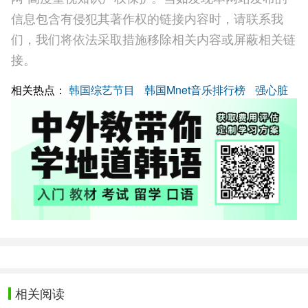
信息包含有侵犯其著作权的链接内容时，请联系我
们，我们将依法采取措施移除相关内容或屏蔽相关链
接。
相关热点：
韩国综艺节目
韩国Mnet音乐排行榜
强心脏
相关阅读