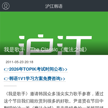
沪江韩语
我是歌手：The Classic《魔法之城》
2011-05-23 20:18
👉
2026年TOPIK考试时间公布>>
👉
韩语1V1学习方案免费咨询>>
《我是歌手》邀请韩国众多顶尖实力歌手参赛，通过
这个节目我们能欣赏到很多的好歌。尹道贤在节目中
翻唱的这一首《魔法之城》是非常经典的一首韩国抒