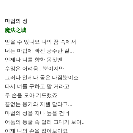
마법의 성
魔法之城
믿을 수 있나요 나의 꿈 속에서
너는 마법에 빠진 공주란 걸...
언제나 너를 향한 몸짓엔
수많은 어려움.. 뿐이지만
그러나 언제나 굳은 다짐뿐이죠
다시 너를 구하고 말 거라고
두 손을 모아 기도했죠
끝없는 용기와 지혤 달라고...
마법의 성을 지나 늪을 건너
어둠의 동굴 속 멀리 그대가 보여..
이제 나의 손을 잡아보아요