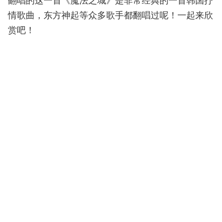
情歌曲，东方神起等众多歌手都翻唱过呢！一起来欣
赏吧！