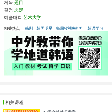
제목
题目
결정
决定
예술대학
艺术大学
相关热点：
韩剧
韩国明星
每周收视率排行
韩语学习
相关课程
10天突破韩语发音