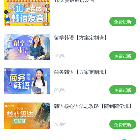
免费试听
留学韩语【方案定制班】
10课时
免费试听
商务韩语【方案定制班】
20课时
免费试听
韩语核心语法总攻略【随到随学班】
70课时
免费试听