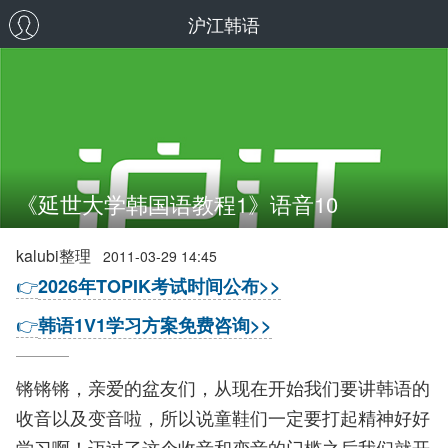
沪江韩语
《延世大学韩国语教程1》语音10
kalubi整理
2011-03-29 14:45
👉
2026年TOPIK考试时间公布>>
👉
韩语1V1学习方案免费咨询>>
锵锵锵，亲爱的盆友们，从现在开始我们要讲韩语的
收音以及变音啦，所以说童鞋们一定要打起精神好好
学习啊！迈过了这个收音和变音的门槛之后我们就开