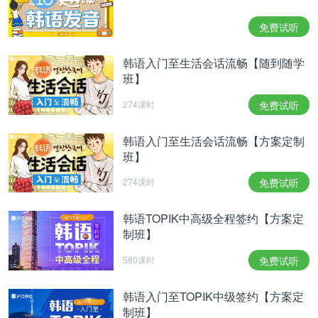
阅！
免费试听
未注册用户请点我快速5秒注册>>
韩语入门至生活会话流畅【随到随学
相关热点：
韩语发音入门
太阳的后裔
班】
274课时
免费试听
韩语入门至生活会话流畅【方案定制
班】
274课时
免费试听
韩语TOPIK中高级全程签约【方案定
制班】
580课时
免费试听
韩语入门至TOPIK中级签约【方案定
制班】