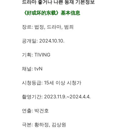
드라마 좋거나 나쁜 동재 기본정보
《好或坏的东载》基本信息
장르: 법정, 드라마, 범죄
공개일: 2024.10.10.
기획: TIVING
채널: tvN
시청등급: 15세 이상 시청가
촬영기간: 2023.11.9.~2024.4.4.
연출: 박건호
극본: 황하정, 김상원