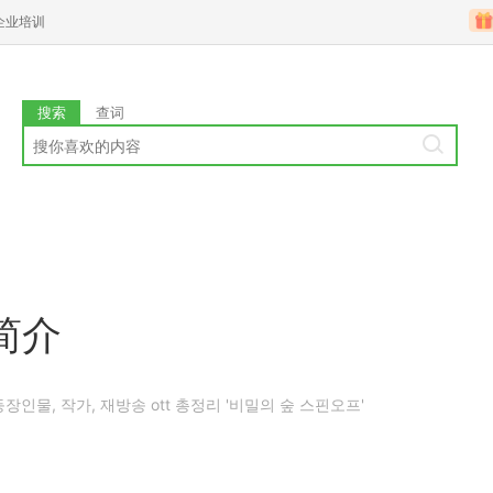
企业培训
搜索
查词
简介
인물, 작가, 재방송 ott 총정리 '비밀의 숲 스핀오프'