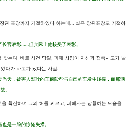
 장관 표창까지 거절하였다 하는데… 실은 장관표창도 거절하
了长官表彰……但实际上他接受了表彰。
찾는다. 바로 사건 당일, 피해 차량이 자신과 접촉사고가 날
 있다가 사고가 났다는 사실.
发当天，被害人驾驶的车辆险些与自己的车发生碰撞，而那辆
事故。
을 확신하며 그의 허를 찌르고, 피해자는 당황하는 모습을
基也是一脸的惊慌失措。