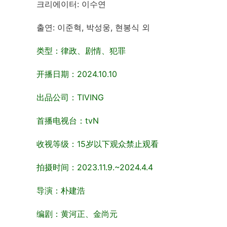
크리에이터: 이수연
출연: 이준혁, 박성웅, 현봉식 외
类型：律政、剧情、犯罪
开播日期：2024.10.10
出品公司：TIVING
首播电视台：tvN
收视等级：15岁以下观众禁止观看
拍摄时间：2023.11.9.~2024.4.4
导演：朴建浩
编剧：黄河正、金尚元