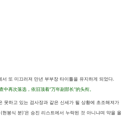
사에서 또 미끄러져 만년 부부장 타이틀을 유지하게 되었다.
查中再次落选，依旧顶着“万年副部长”的头衔。
급은 못하고 있는 검사장과 같은 신세가 될 상황에 초조해져가
(현봉식 분)’은 승진 리스트에서 누락된 것 아니냐며 약을 올