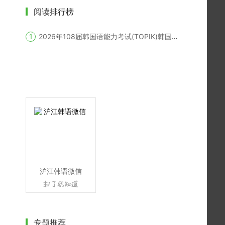
阅读排行榜
2026年108届韩国语能力考试(TOPIK)韩国报名时间
沪江韩语微信
专题推荐