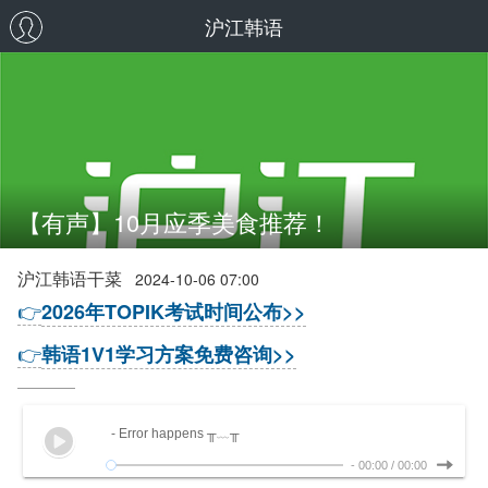
沪江韩语
【有声】10月应季美食推荐！
沪江韩语干菜
2024-10-06 07:00
👉
2026年TOPIK考试时间公布>>
👉
韩语1V1学习方案免费咨询>>
- Error happens ╥﹏╥
-
00:00
/
00:00