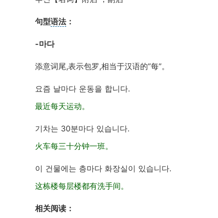
句型
语法
：
-마다
添意词尾,表示包罗,相当于汉语的”每”。
요즘 날마다 운동을 합니다.
最近每天运动。
기차는 30분마다 있습니다.
火车每三十分钟一班。
이 건물에는 층마다 화장실이 있습니다.
这栋楼每层楼都有洗手间。
相关阅读：