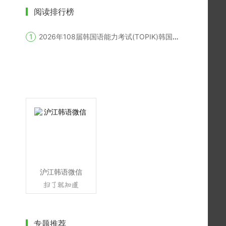
阅读排行榜
2026年108届韩国语能力考试(TOPIK)韩国报名时间
沪江韩语微信
专题推荐