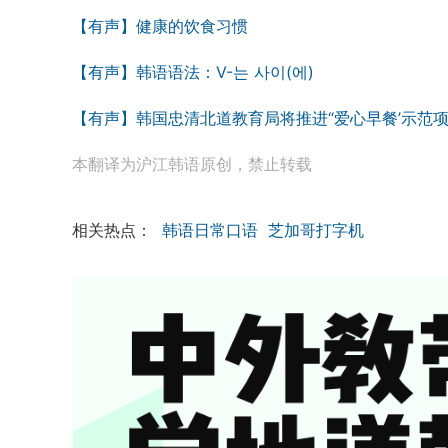
【有声】健康的饮食习惯
【有声】韩语语法：V-는 사이(에)
【有声】韩国忠清北道教育局将推进“爱心早餐’示范
本翻译为沪江韩语原创，禁止转载
相关热点：
韩语日常口语
芝加哥打字机