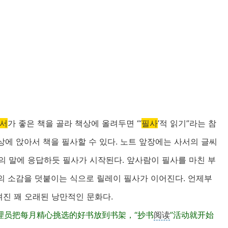
서
가 좋은 책을 골라 책상에 올려두면 “‘
필사
’적 읽기”라는 참
에 앉아서 책을 필사할 수 있다. 노트 앞장에는 사서의 글씨
사서의 말에 응답하듯 필사가 시작된다. 앞사람이 필사를 마친 부
의 소감을 덧붙이는 식으로 릴레이 필사가 이어진다. 언제부
진 꽤 오래된 낭만적인 문화다.
理员把每月精心挑选的好书放到书架，“抄书
阅读
”活动就开始