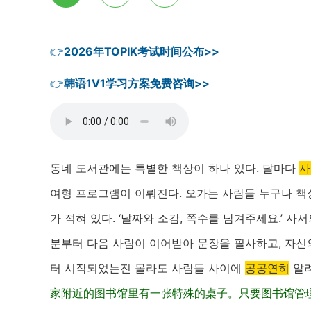
👉
2026年TOPIK考试时间公布>>
👉
韩语1V1学习方案免费咨询>>
동네 도서관에는 특별한 책상이 하나 있다. 달마다
사
여형 프로그램이 이뤄진다. 오가는 사람들 누구나 책상
가 적혀 있다. ‘날짜와 소감, 쪽수를 남겨주세요.’ 
분부터 다음 사람이 이어받아 문장을 필사하고, 자신
터 시작되었는진 몰라도 사람들 사이에
공공연히
알려
家附近的图书馆里有一张特殊的桌子。只要图书馆管