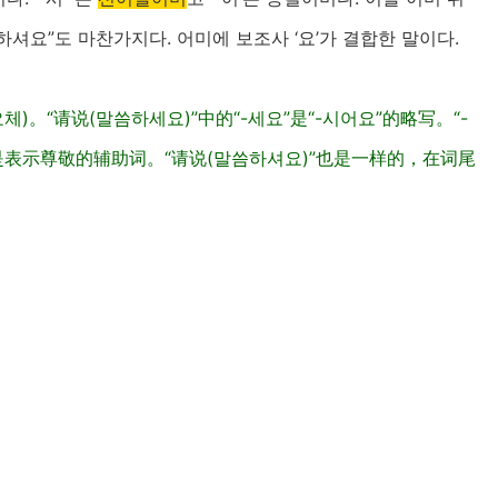
씀하셔요”도 마찬가지다. 어미에 보조사 ‘요’가 결합한 말이다.
)。“请说(말씀하세요)”中的“-세요”是“-시어요”的略写。“-
则是表示尊敬的辅助词。“请说(말씀하셔요)”也是一样的，在词尾