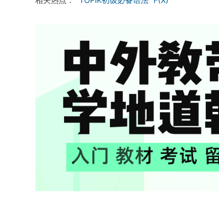
相关热点：
TOPIK初级必备语法
F(X)