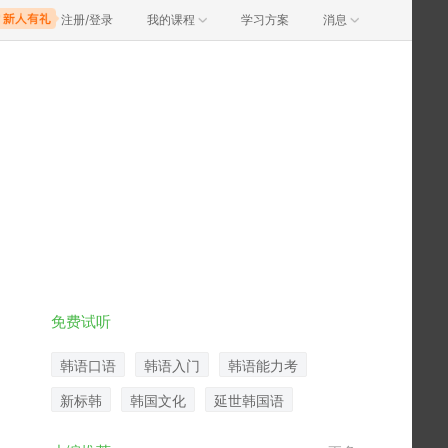
注册/登录
我的课程
学习方案
消息
免费试听
韩语口语
韩语入门
韩语能力考
新标韩
韩国文化
延世韩国语