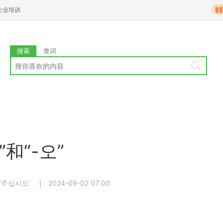
企业培训
搜索
查词
和“-오”
‘주십시요’
2024-09-02 07:00