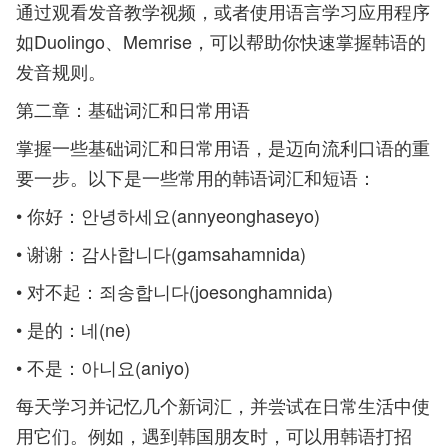
通过观看发音教学视频，或者使用语言学习应用程序
如Duolingo、Memrise，可以帮助你快速掌握韩语的
发音规则。
第二章：基础词汇和日常用语
掌握一些基础词汇和日常用语，是迈向流利口语的重
要一步。以下是一些常用的韩语词汇和短语：
• 你好：안녕하세요(annyeonghaseyo)
• 谢谢：감사합니다(gamsahamnida)
• 对不起：죄송합니다(joesonghamnida)
• 是的：네(ne)
• 不是：아니요(aniyo)
每天学习并记忆几个新词汇，并尝试在日常生活中使
用它们。例如，遇到韩国朋友时，可以用韩语打招