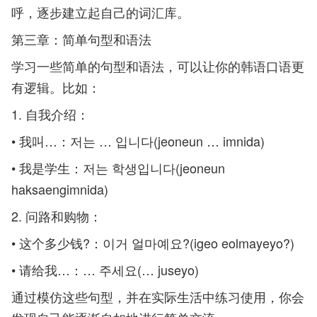
呼，逐步建立起自己的词汇库。
第三章：简单句型和语法
学习一些简单的句型和语法，可以让你的韩语口语更
有逻辑。比如：
1. 自我介绍：
• 我叫…：저는 … 입니다(jeoneun … imnida)
• 我是学生：저는 학생입니다(jeoneun
haksaengimnida)
2. 问路和购物：
• 这个多少钱?：이거 얼마예요?(igeo eolmayeyo?)
• 请给我…：… 주세요(… juseyo)
通过模仿这些句型，并在实际生活中练习使用，你会