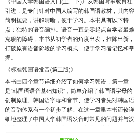
《中国人学韩国语入门(上、下)》从韩国时事教育社
引进，是专门针对中国人编写的韩国语教材，其内容
简明扼要，讲解清晰，便于学习。本书具有以下特
点：独特的语音编排。语音一直是零起点自学者最难
克服的障碍，本书从初学者的角度出发，推陈出新，
打破原有语音阶段的学习模式，便于学习者记忆和掌
握。
《标准韩国语发音(第二版)》
本书由四个章节详细介绍了如何学习韩语，第一章
是“韩国语语音基础知识”，简单介绍了韩国语字母的
创制原理、韩国语字母和音节、使学习者先对韩国语
的音韵体系有一个初步了解。在这一章里本书还较详
细地整理了中国人学韩国语发音时常见的问题并与汉
语进行了对比，能够让学习者引起足够注意。
特别提醒：如果您对韩语语言学习感兴趣，想要深入