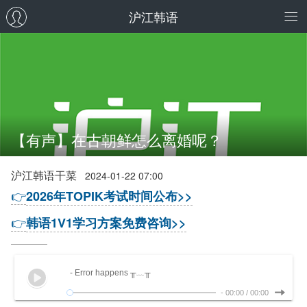
沪江韩语
【有声】在古朝鲜怎么离婚呢？
沪江韩语干菜
2024-01-22 07:00
👉
2026年TOPIK考试时间公布>>
👉
韩语1V1学习方案免费咨询>>
- Error happens ╥﹏╥
-
00:00
/
00:00