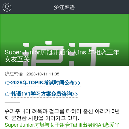
沪江韩语
Super Junior厉旭开通个人ins 与相恋三年
女友互关
沪江韩语
2023-10-11 11:05
👉
2026年TOPIK考试时间公布>>
👉
韩语1V1学习方案免费咨询>>
슈퍼주니어 려욱과 걸그룹 타히티 출신 아리가 3년
째 굳건한 사랑을 이어가고 있다.
Super Junior厉旭与女子组合Tahiti出身的Ari恋爱平