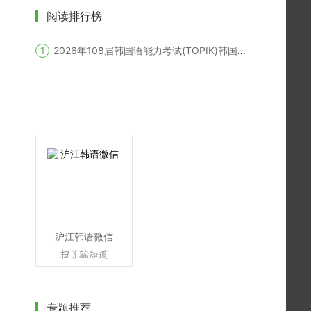
阅读排行榜
2026年108届韩国语能力考试(TOPIK)韩国报名时间
沪江韩语微信
专题推荐