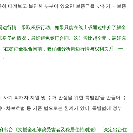
꼼꼼히 따져보고 불안한 부분이 있으면 보증금을 낮추거나 보증
周边行情，采取积极行动。如果只能在线上或通过中介了解全
东身份的情况，最好避免签订合同。这时候比起全租，最好选
：“在签订全租合同前，要仔细分析周边行情与权利关系。一
"
세 사기 피해자 지원 및 주거 안정을 위한 특별법’을 만들어 주
임대차보호법 등 기존 법으로는 한계가 있어, 특별법에 정부
政府出台《支援全租诈骗受害者及稳居住特别法》，决定出台住