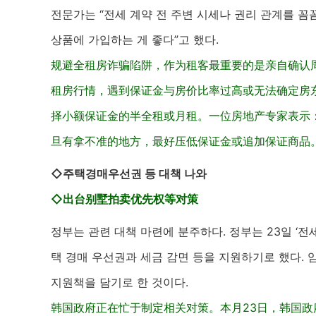
전문가는 “전세 계약 전 주변 시세나 권리 관계를 
상품에 가입하는 게 좋다”고 했다.
规避全租房诈骗陷阱，作为租客最重要的是亲自确认
租房行情，遇到保证金与房价比率过高或无法确定房
择小额保证金的半全租或月租。一位房地产专家表示
旦有拿不准的地方，最好压低保证金或追加保证商品。
◇주택경매우선권 등 대책 나와
◇出台别墅拍卖优先权等对策
정부는 관련 대책 마련에 분주하다. 정부는 23일 ‘전
택 경매 우선권과 세금 감면 등을 지원하기로 했다. 
지원책을 담기로 한 것이다.
韩国政府正在忙于制定相关对策。本月23日，韩国