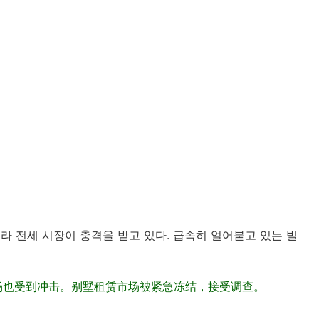
빌라 전세 시장이 충격을 받고 있다. 급속히 얼어붙고 있는 빌
场也受到冲击。别墅租赁市场被紧急冻结，接受调查。