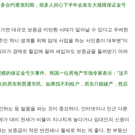
起许多合约逐渐到期，很多人担心下半年会发生大规模保证金亏
래가면 대규모 보증금 미반환 사태가 일어날 수 있다고 우려한
집주인 역시 생계를 위해 임대 사업을 하는 서민층이 대부분”이
 빌라가 경매로 헐값에 팔려 세입자도 보증금을 돌려받기 어려
规模的保证金亏欠事件。韩国一位房地产市场专家表示：“这不
生的房东和普通市民。如果找不到租户，房东只能破产，然后
인하는 등 발품을 파는 것이 중요하다. 인터넷이나 인근 다른
매가 대비 전세가 비율이 지나치게 높다거나 임대인의 신원이
는 보증금이 작은 반전세나 월세로 하는 게 좋다. 한 부동산