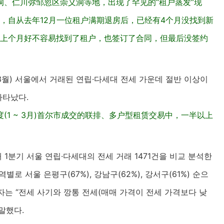
、仁川弥邹忽区崇义洞等地，出现了罕见的“租户蒸发”现
），自从去年12月一位租户满期退房后，已经有4个月没找到新
，上个月好不容易找到了租户，也签订了合同，但最后没签约
~3월) 서울에서 거래된 연립·다세대 전세 가운데 절반 이상이
나타났다.
1 ~ 3月)首尔市成交的联排、多户型租赁交易中，一半以上
 1분기 서울 연립·다세대의 전세 거래 1471건을 비교 분석한
별로 서울 은평구(67%), 강남구(62%), 강서구(61%) 순으
는 “전세 사기와 깡통 전세(매매 가격이 전세 가격보다 낮
말했다.