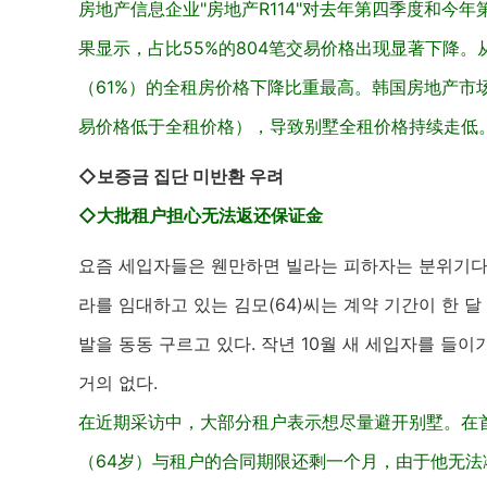
房地产信息企业"房地产R114"对去年第四季度和今
果显示，占比55%的804笔交易价格出现显著下降。
（61%）的全租房价格下降比重最高。韩国房地产市
易价格低于全租价格），导致别墅全租价格持续走低。
◇보증금 집단 미반환 우려
◇大批租户担心无法返还保证金
요즘 세입자들은 웬만하면 빌라는 피하자는 분위기다.
라를 임대하고 있는 김모(64)씨는 계약 기간이 한 
발을 동동 구르고 있다. 작년 10월 새 세입자를 들이
거의 없다.
在近期采访中，大部分租户表示想尽量避开别墅。在
（64岁）与租户的合同期限还剩一个月，由于他无法凑