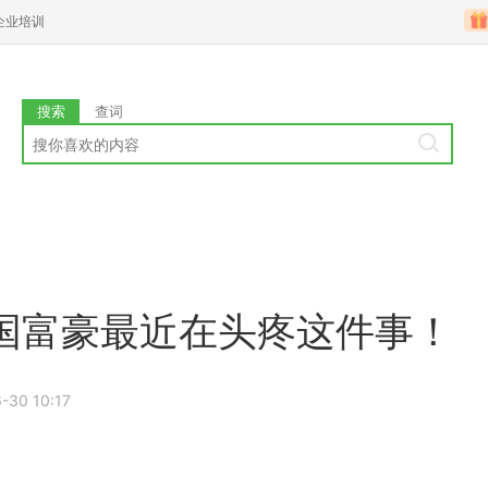
企业培训
搜索
查词
国富豪最近在头疼这件事！
-30 10:17