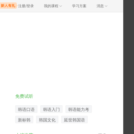
注册/登录
我的课程
学习方案
消息
免费试听
韩语口语
韩语入门
韩语能力考
新标韩
韩国文化
延世韩国语