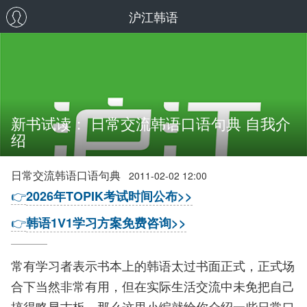
沪江韩语
新书试读： 日常交流韩语口语句典 自我介
绍
日常交流韩语口语句典
2011-02-02 12:00
👉
2026年TOPIK考试时间公布>>
👉
韩语1V1学习方案免费咨询>>
常有学习者表示书本上的韩语太过书面正式，正式场
合下当然非常有用，但在实际生活交流中未免把自己
搞得略显古板。那么这里小编就给你介绍一些日常口