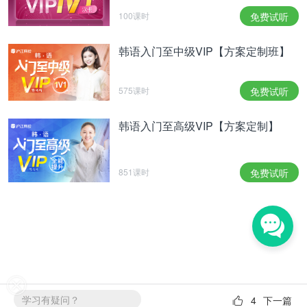
100课时
免费试听
韩语入门至中级VIP【方案定制班】
575课时
免费试听
韩语入门至高级VIP【方案定制】
851课时
免费试听
学习有疑问？
4
下一篇