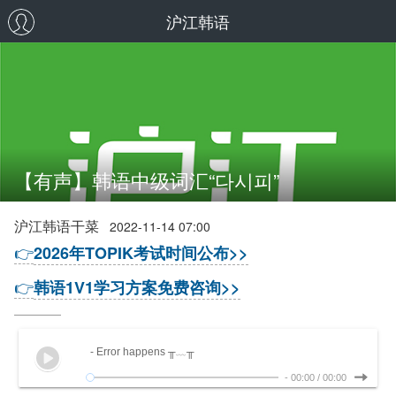
沪江韩语
【有声】韩语中级词汇“다시피”
沪江韩语干菜
2022-11-14 07:00
👉
2026年TOPIK考试时间公布>>
👉
韩语1V1学习方案免费咨询>>
- Error happens ╥﹏╥
-
00:00
/
00:00