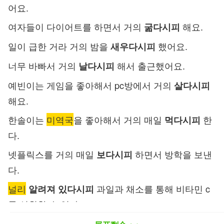
어요.
여자들이 다이어트를 하면서 거의
해요.
굶다시피
일이 급한 거라 거의 밤을
했어요.
새우다시피
너무 바빠서 거의
해서 출근했어요.
날다시피
예빈이는 게임을 좋아해서 pc방에서 거의
살다시피
해요.
한솔이는
미역국
을 좋아해서 거의 매일
한
먹다시피
다.
넷플릭스를 거의 매일
하면서 방학을 보낸
보다시피
다.
널리
과일과 채소를 통해 비타민 c
알려져 있다시피
를 섭취할 수 있다.
情况就是你看到的这样。