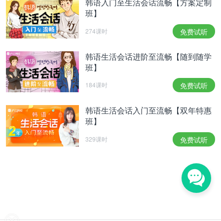
韩语入门至生活会话流畅【方案定制
班】
274课时
免费试听
韩语生活会话进阶至流畅【随到随学
班】
184课时
免费试听
韩语生活会话入门至流畅【双年特惠
班】
329课时
免费试听