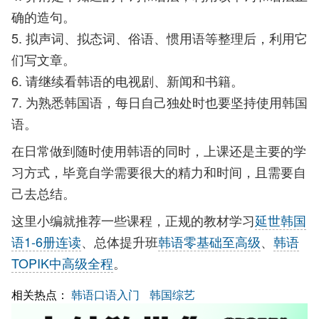
确的造句。
5. 拟声词、拟态词、俗语、惯用语等整理后，利用它
们写文章。
6. 请继续看韩语的电视剧、新闻和书籍。
7. 为熟悉韩国语，每日自己独处时也要坚持使用韩国
语。
在日常做到随时使用韩语的同时，上课还是主要的学
习方式，毕竟自学需要很大的精力和时间，且需要自
己去总结。
这里小编就推荐一些课程，正规的教材学习
延世韩国
语1-6册连读
、总体提升班
韩语零基础至高级
、
韩语
TOPIK中高级全程
。
相关热点：
韩语口语入门
韩国综艺