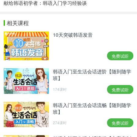
献给韩语初学者：韩语入门学习经验谈
相关课程
10天突破韩语发音
免费试听
韩语入门至生活会话进阶【随到随学
班】
174课时
免费试听
韩语入门至生活会话流畅【随到随学
班】
274课时
免费试听