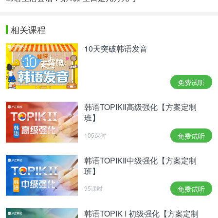
相关课程
10天突破韩语发音
免费试听
韩语TOPIKⅡ高级强化【方案定制
班】
105课时
免费试听
韩语TOPIKⅡ中级强化【方案定制
班】
95课时
免费试听
韩语TOPIK I 初级强化【方案定制