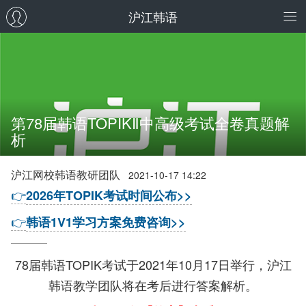
沪江韩语
第78届韩语TOPIKⅡ中高级考试全卷真题解
析
沪江网校韩语教研团队
2021-10-17 14:22
👉
2026年TOPIK考试时间公布>>
👉
韩语1V1学习方案免费咨询>>
78届韩语TOPIK考试于2021年10月17日举行，沪江
韩语教学团队将在考后进行答案解析。