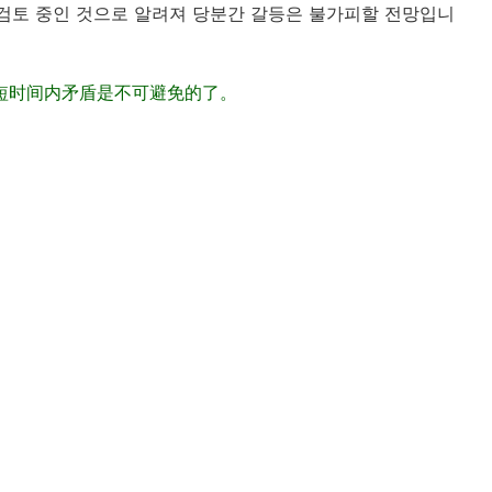
검토 중인 것으로 알려져 당분간 갈등은 불가피할 전망입니
短时间内矛盾是不可避免的了。