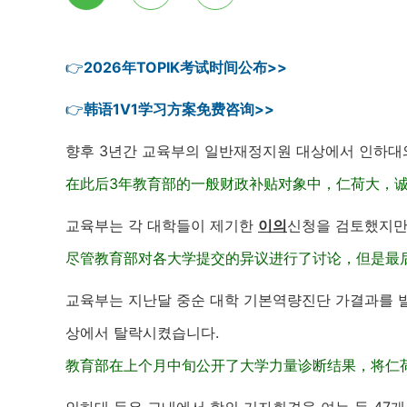
👉
2026年TOPIK考试时间公布>>
👉
韩语1V1学习方案免费咨询>>
향후 3년간 교육부의 일반재정지원 대상에서 인하대
在此后3年教育部的一般财政补贴对象中，仁荷大，诚
교육부는 각 대학들이 제기한
이의
신청을 검토했지만
尽管教育部对各大学提交的异议进行了讨论，但是最
교육부는 지난달 중순 대학 기본역량진단 가결과를 
상에서 탈락시켰습니다.
教育部在上个月中旬公开了大学力量诊断结果，将仁