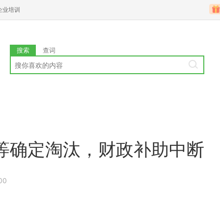
企业培训
搜索
查词
等确定淘汰，财政补助中断
00