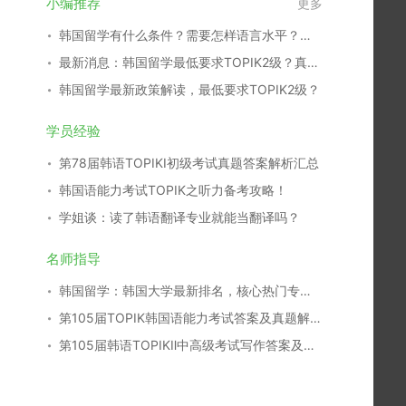
小编推荐
更多
韩国留学有什么条件？需要怎样语言水平？（超全解读）
最新消息：韩国留学最低要求TOPIK2级？真的吗？
韩国留学最新政策解读，最低要求TOPIK2级？
学员经验
第78届韩语TOPIKⅠ初级考试真题答案解析汇总
韩国语能力考试TOPIK之听力备考攻略！
学姐谈：读了韩语翻译专业就能当翻译吗？
名师指导
韩国留学：韩国大学最新排名，核心热门专业分析
第105届TOPIK韩国语能力考试答案及真题解析汇总
第105届韩语TOPIKⅡ中高级考试写作答案及真题解析