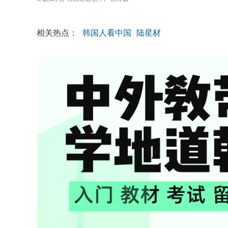
相关热点：
韩国人看中国
陆星材