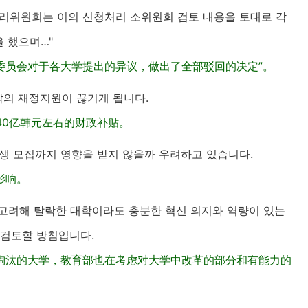
관리위원회는 이의 신청처리 소위원회 검토 내용을 토대로 각
 했으며…"
理委员会对于各大学提出的异议，做出了全部驳回的决定”。
팎의 재정지원이 끊기게 됩니다.
40亿韩元左右的财政补贴。
입생 모집까지 영향을 받지 않을까 우려하고 있습니다.
影响。
고려해 탈락한 대학이라도 충분한 혁신 의지와 역량이 있는
 검토할 방침입니다.
淘汰的大学，教育部也在考虑对大学中改革的部分和有能力的