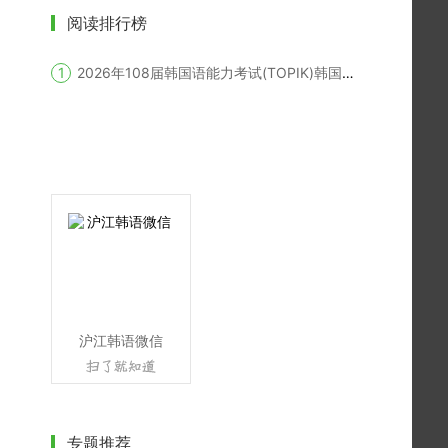
阅读排行榜
2026年108届韩国语能力考试(TOPIK)韩国报名时间
沪江韩语微信
专题推荐