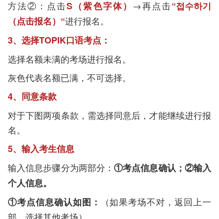
方法②：点击
→再点击
S（紫色字体）
“접수하기
进行报名。
（点击报名）“
3、选择TOPIK口语考点：
选择名额未满的考场进行报名。
灰色代表名额已满，不可选择。
4、同意条款
对于下图两项条款，需选择同意后，才能继续进行报
名。
5、输入考生信息
输入信息步骤分为两部分：
①考点信息确认；②输入
个人信息。
（如果考场不对，返回上一
①考点信息确认如图：
部，选择其他考场）