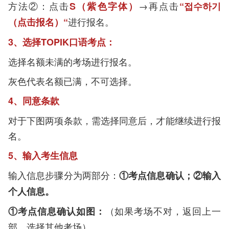
方法②：点击
→再点击
S（紫色字体）
“접수하기
进行报名。
（点击报名）“
3、选择TOPIK口语考点：
选择名额未满的考场进行报名。
灰色代表名额已满，不可选择。
4、同意条款
对于下图两项条款，需选择同意后，才能继续进行报
名。
5、输入考生信息
输入信息步骤分为两部分：
①考点信息确认；②输入
个人信息。
（如果考场不对，返回上一
①考点信息确认如图：
部，选择其他考场）