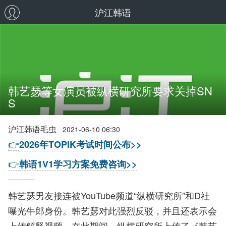
沪江韩语
韩艺瑟等女演员被纵横研究所要求关掉SN
S
沪江韩语毛虫
2021-06-10 06:30
👉
2026年TOPIK考试时间公布>>
👉
韩语1V1学习方案免费咨询>>
韩艺瑟男友接连被YouTube频道“纵横研究所”和D社
曝光牛郎身份。韩艺瑟对此强烈反驳，并且还表示会
上传解释视频。在此期间，纵横研究所上传了《韩艺