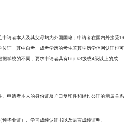
足申请者本人及其父母均为外国国籍；申请者在国内外接受16
学位证，其中自考、成考学历的考生若其学历学信网认证也可
学校的不同，要求申请者具有topik3级或4级以上的成
件、申请者本人的身份证及户口复印件和经过公证的亲属关系
（预毕业证）、学习成绩认证书以及语言成绩证明。