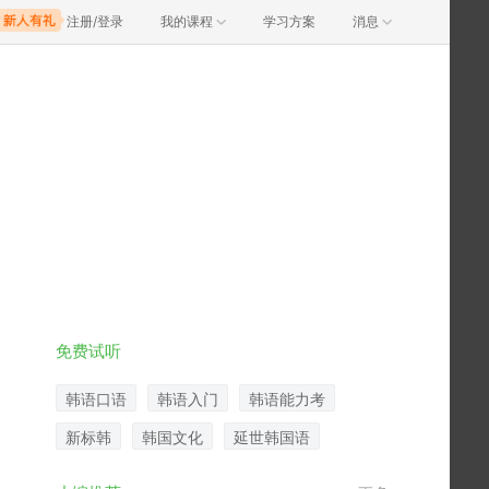
注册/登录
我的课程
学习方案
消息
免费试听
韩语口语
韩语入门
韩语能力考
新标韩
韩国文化
延世韩国语