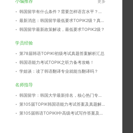
小编推荐
更多
韩国留学有什么条件？需要怎样语言水平？（超全解读）
最新消息：韩国留学最低要求TOPIK2级？真的吗？
韩国留学最新政策解读，最低要求TOPIK2级？
学员经验
第78届韩语TOPIKⅠ初级考试真题答案解析汇总
韩国语能力考试TOPIK之听力备考攻略！
学姐谈：读了韩语翻译专业就能当翻译吗？
名师指导
韩国留学：韩国大学最新排名，核心热门专业分析
第105届TOPIK韩国语能力考试答案及真题解析汇总
第105届韩语TOPIKⅡ中高级考试写作答案及真题解析