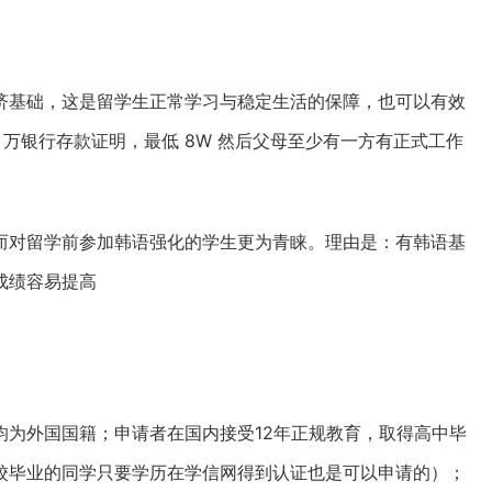
济基础，这是留学生正常学习与稳定生活的保障，也可以有效
 万银行存款证明，最低 8W 然后父母至少有一方有正式工作
而对留学前参加韩语强化的学生更为青睐。理由是：有韩语基
成绩容易提高
均为外国国籍；申请者在国内接受12年正规教育，取得高中毕
校毕业的同学只要学历在学信网得到认证也是可以申请的）；