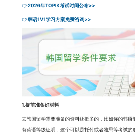
👉
2026年TOPIK考试时间公布>>
👉
韩语1V1学习方案免费咨询>>
1.提前准备好材料
去韩国留学需要准备的资料还挺多的，比如你的
韩语
有英语等级证明，这个可以是托付或者雅思等考试的