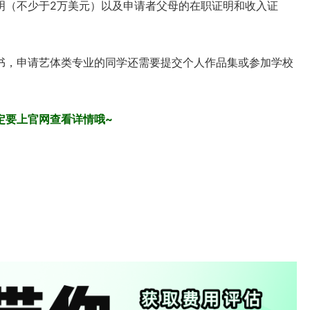
明（不少于2万美元）以及申请者父母的在职证明和收入证
书，申请艺体类专业的同学还需要提交个人作品集或参加学校
定要上官网查看详情哦~