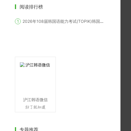
阅读排行榜
2026年108届韩国语能力考试(TOPIK)韩国报名时间
沪江韩语微信
专题推荐