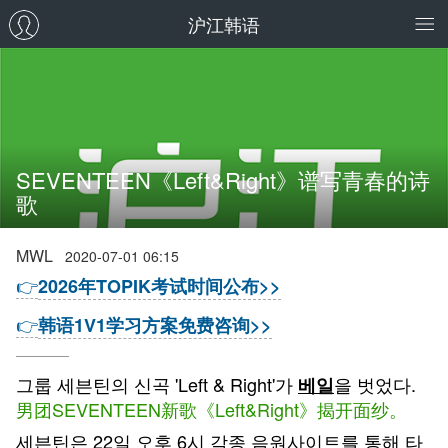
沪江韩语
SEVENTEEN《Left&Right》谱写青春的诗
歌
MWL
2020-07-01 06:15
👉
2026年TOPIK考试时间公布>>
👉
韩语1V1学习方案免费咨询>>
그룹 세븐틴의 신곡 'Left & Right'가
을 벗었다.
베일
男团SEVENTEEN新歌《Left&Right》揭开面纱。
세븐틴은 22일 오후 6시 각종 음원사이트를 통해 타