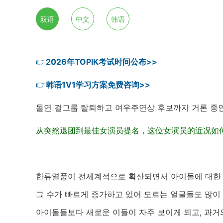
双语
中文
韩语
👉
2026年TOPIK考试时间公布>>
👉
韩语1V1学习方案免费咨询>>
돌연 걸그룹 탈퇴하고 여우주연상 후보까지 거론 중
从突然退团到最佳女演员提名，这位女演员的近况如
한류열풍이 전세계적으로 확산되면서 아이돌에 대한 
그 수가 빠르게 증가하고 있어 모르는 얼굴들도 많이
아이돌들보다 새로운 이들이 자주 보이게 되고, 과거