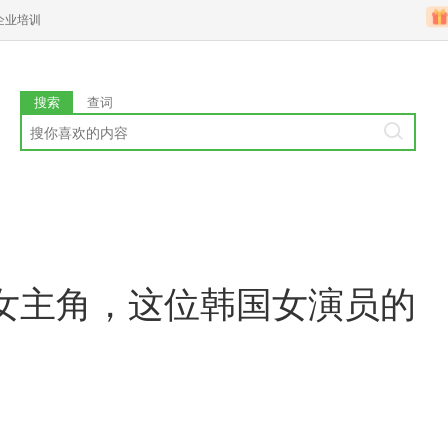
企业培训
搜索
查词
女主角，这位韩国女演员的