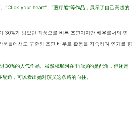
Click your heart”、“医疗船”等作品，展示了自己高超的
청률이 30%가 넘었던 작품으로 비록 조연이지만 배우로서의 면
작품들에서도 꾸준히 조연 배우로 활동을 지속하며 연기를 향
超过30%的人气作品。虽然权珉阿在里面演的是配角，但还是
多配角，可以看出她对演员这条路的向往。