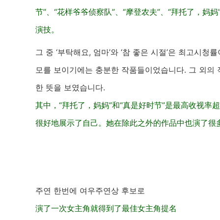
节”、“花样爷爷侦察队”、“摩登农夫”、“拜托了，妈妈”、“
演技。
그 중 ‘부탁해요, 엄마’와 ‘참 좋은 시절’은 최고시
모를 보이기에는 충분한 작품들이었습니다. 그 외의 
한 뜻을 보였습니다.
其中，“拜托了，妈妈”和“真是好时节”是最高收视率
很好地展示了自己。她在除此之外的作品中也演了很
주연 한번에 여우주연상 후보로
演了一次女主角就得到了最佳女主角提名