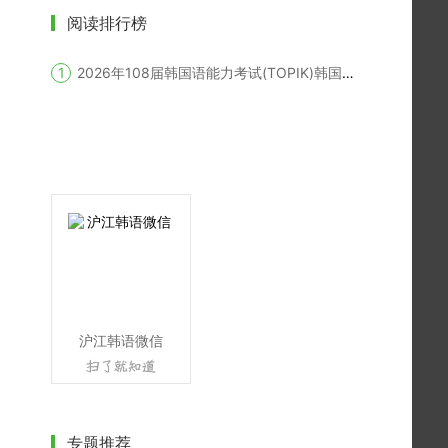
阅读排行榜
2026年108届韩国语能力考试(TOPIK)韩国报名时间
沪江韩语微信
专题推荐