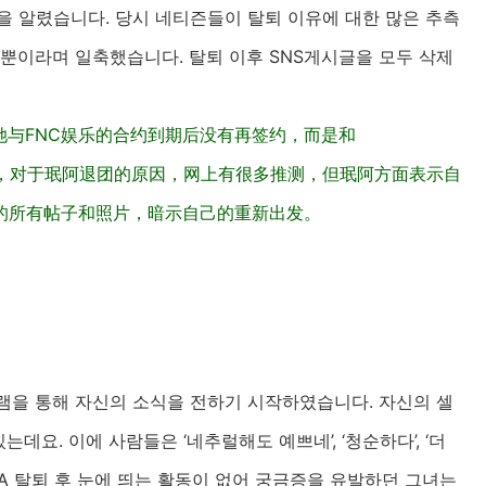
 알렸습니다. 당시 네티즌들이 탈퇴 이유에 대한 많은 추측
 뿐이라며 일축했습니다. 탈퇴 이후 SNS게시글을 모두 삭제
她与FNC娱乐的合约到期后没有再签约，而是和
来。当时，对于珉阿退团的原因，网上有很多推测，但珉阿方面表示自
的所有帖子和照片，暗示自己的重新出发。
램을 통해 자신의 소식을 전하기 시작하였습니다. 자신의 셀
요. 이에 사람들은 ‘네추럴해도 예쁘네’, ‘청순하다’, ‘더
A 탈퇴 후 눈에 띄는 활동이 없어 궁금증을 유발하던 그녀는