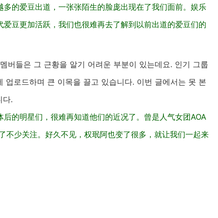
越多的爱豆出道，一张张陌生的脸庞出现在了我们面前。娱乐
代爱豆更加活跃，我们也很难再去了解到以前出道的爱豆们的
 멤버들은 그 근황을 알기 어려운 부분이 있는데요. 인기 그룹
에 업로드하며 큰 이목을 끌고 있습니다. 이번 글에서는 못 본
다.
体后的明星们，很难再知道他们的近况了。曾是人气女团AOA
到了不少关注。好久不见，权珉阿也变了很多，就让我们一起来