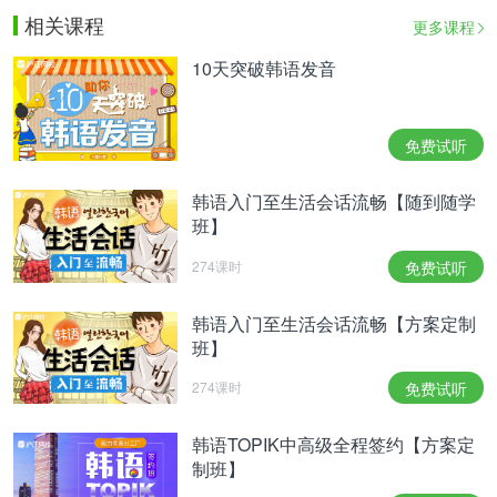
相关课程
更多课程
10天突破韩语发音
免费试听
韩语入门至生活会话流畅【随到随学
班】
274课时
免费试听
韩语入门至生活会话流畅【方案定制
班】
274课时
免费试听
韩语TOPIK中高级全程签约【方案定
制班】