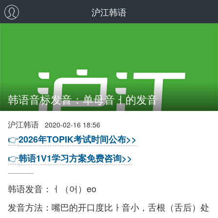
沪江韩语
韩语音标发音：单母音ㅓ的发音
沪江韩语
2020-02-16 18:56
👉
2026年TOPIK考试时间公布>>
👉
韩语1V1学习方案免费咨询>>
韩语发音：ㅓ（어）eo
发音方法：嘴巴的开口度比ㅏ音小，舌根（舌后）处