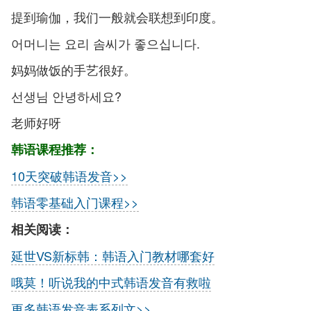
提到瑜伽，我们一般就会联想到印度。
어머니는 요리 솜씨가 좋으십니다.
妈妈做饭的手艺很好。
선생님 안녕하세요?
老师好呀
韩语课程推荐：
10天突破韩语发音>>
韩语零基础入门课程>>
相关阅读：
延世VS新标韩：韩语入门教材哪套好
哦莫！听说我的中式韩语发音有救啦
更多韩语发音表系列文>>