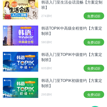
韩语入门至生活会话流畅【方案定制
班】
274课时
免费试听
韩语TOPIK中高级全程签约【方案定
制班】
580课时
免费试听
韩语入门至TOPIK中级签约【方案定
制班】
605课时
免费试听
韩语入门至TOPIK初级签约【方案定
制班】
295课时
免费试听