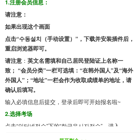
1.注册会员信息：
请注意：
如果出现这个画面
点击“수동설치（手动设置）”，下载并安装插件后，
重启浏览器即可。
：
请注意
英文名需填和自己居民登陆证上名称一
致；
“会员分类”一栏可选填：“在韩外国人”及“海外
外国人”；
“地址”一栏会作为收取成绩单的地址，请
确认后填写。
输入必填信息后提交，登录后即可开始报名啦~
2.选择考场
点击“인터넷접수”下的“한국응시자접수”，进入
Step01:시험장선택（选择考场）