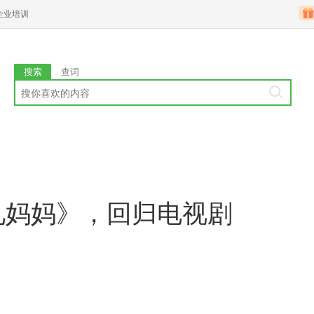
企业培训
搜索
查词
见妈妈》，回归电视剧