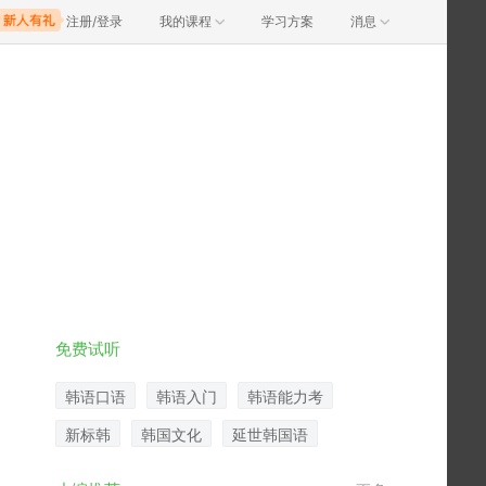
注册/登录
我的课程
学习方案
消息
免费试听
韩语口语
韩语入门
韩语能力考
新标韩
韩国文化
延世韩国语