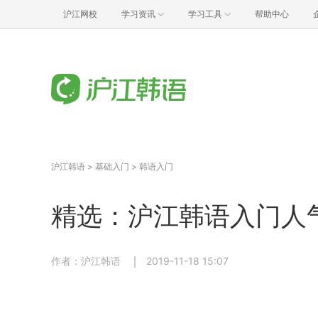
沪江网校
学习资讯
学习工具
帮助中心
沪江韩语
>
基础入门
>
韩语入门
精选：沪江韩语入门人气
作者：沪江韩语
2019-11-18 15:07