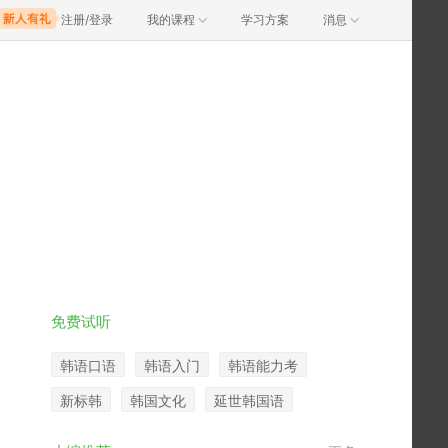
注册/登录
我的课程
学习方案
消息
免费试听
韩语口语
韩语入门
韩语能力考
新标韩
韩国文化
延世韩国语