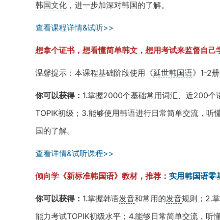
韩国文化
，进一步加深对韩国的了解。
查看课程详情&试听>>
想拿个证书，想看懂简单韩文，想用考试来监督自己
温馨提示：本课程基础阶段使用《
延世韩国语
》1-2
你可以获得：
1.掌握2000个基础常用词汇、近200个
TOPIK初级；3.能够使用韩语进行日常简单交流，听
国的了解。
查看详情&试听课程>>
倾向学《新标准韩国语》教材，推荐：
实用韩国语零
你可以获得：
1.掌握韩语
发音
和常用的
发音
规则；2.
能力考试
TOPIK初级
水平；4.能够日常简单交流，听