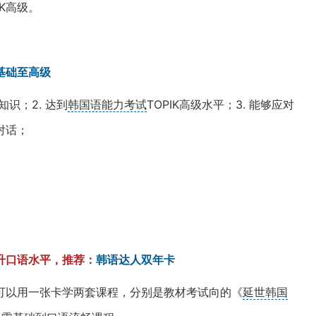
IK高级。
基础至高级
知识；2. 达到
韩国语能力考试
TOPIK高级水平；3. 能够应对
对话；
提升口语水平，推荐：
韩语达人双年卡
可以用一张卡学两套课程，分别是教材考试向的《
延世韩国