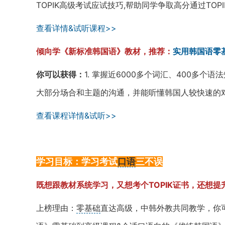
TOPIK高级考试应试技巧,帮助同学争取高分通过TOP
查看详情&试听课程>>
倾向学《新标准韩国语》教材，推荐：
实用韩国语零
你可以获得：
1. 掌握近6000多个词汇、400多个语法
大部分场合和主题的沟通，并能听懂韩国人较快速的
查看课程详情&试听>>
学习目标：学习考试
口语
三不误
既想跟教材系统学习，又想考个TOPIK证书，还想
上榜理由：
零基础
直达高级，中韩外教共同教学，你