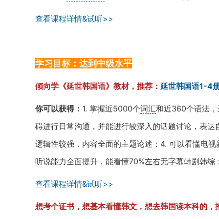
查看课程详情&试听>>
学习目标：达到中级水平
倾向学《延世韩国语》教材，推荐：
延世韩国语1-4
你可以获得：
1. 掌握近5000个
词汇
和近360个语法
碍进行日常沟通，并能进行较深入的话题讨论，表达自
逻辑性较强，内容全面的主题论述；4. 可以看懂电
听说能力全面提升，能看懂70%左右无字幕韩剧韩综；
查看课程详情&试听>>
想考个证书，想基本看懂韩文，想去韩国读本科的，