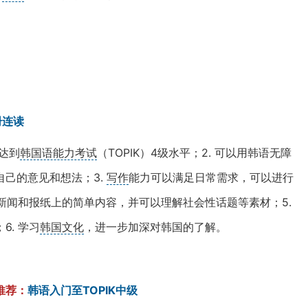
册连读
，达到
韩国语能力考试
（TOPIK）4级水平；2. 可以用韩语无障
己的意见和想法；3.
写作
能力可以满足日常需求，可以进行
视新闻和报纸上的简单内容，并可以理解社会性话题等素材；5.
6. 学习
韩国文化
，进一步加深对韩国的了解。
推荐：
韩语入门至TOPIK中级