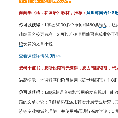
学习目标：达到高级水平
倾向学《延世韩国语》教材，推荐：
延世韩国语1-6
你可以获得：
1.掌握8000多个单词和450条
语法
，达
请韩国名校更有利；2.可以准确运用韩语完成业务工
读
长篇的文章小说。
查看课程详情&试听>>
想考个证书，想听说读写无障碍，想去韩国读研，想
温馨提示：本课程基础阶段使用《延世韩国语》1-6
你可以获得：
1.掌握韩语音标和常用的发音规则，能
篇的文章小说；3.能够熟练运用韩语开展专业研究，
济等专业领域的理解，并使用韩语进行深度讨论；5.掌