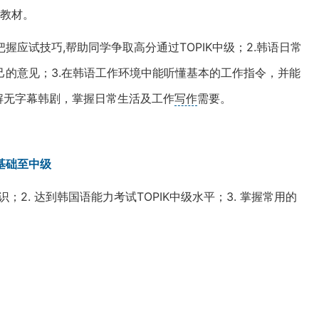
册教材。
，把握应试技巧,帮助同学争取高分通过TOPIK中级；2.韩语日常
的意见；3.在韩语工作环境中能听懂基本的工作指令，并能
理解无字幕韩剧，掌握日常生活及工作
写作
需要。
基础至中级
知识；2. 达到韩国语能力考试TOPIK中级水平；3. 掌握常用的