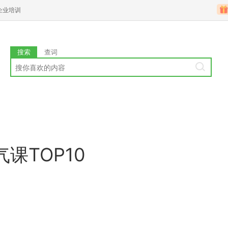
企业培训
搜索
查词
课TOP10