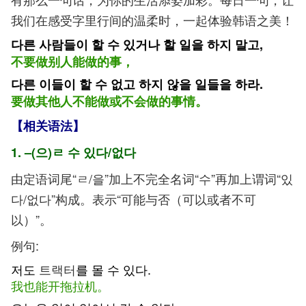
我们在感受字里行间的温柔时，一起体验韩语之美！
다른 사람들이 할 수 있거나 할 일을 하지 말고,
不要做别人能做的事，
다른 이들이 할 수 없고 하지 않을 일들을 하라.
要做其他人不能做或不会做的事情。
【相关语法】
1.
–(으)ㄹ 수 있다/없다
由定语词尾“ㄹ/을”加上不完全名词“수”再加上谓词“있
다/없다”构成。表示“可能与否（可以或者不可
以）”。
例句:
저도
트랙터
를 몰 수 있다.
我也能开拖拉机。