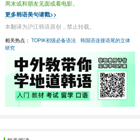
周末或和朋友见面或看电影。
更多韩语美句请戳>>
本翻译为沪江韩语原创，禁止转载。
相关热点：
TOPIK初级必备语法
韩国语连接语尾的立体
研究