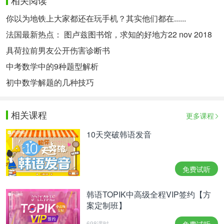
相关阅读
你以为地铁上大家都还在玩手机？其实他们都在......
法国最新热点： 图卢兹图书馆，求知的好地方22 nov 2018
具荷拉前男友公开伤害诊断书
中考数学中的9种题型解析
初中数学解题的几种技巧
相关课程
更多课程
10天突破韩语发音
免费试听
韩语TOPIK中高级全程VIP签约【方
案定制班】
698课时
免费试听