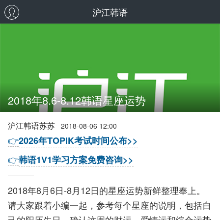
沪江韩语
2018年8.6-8.12韩语星座运势
沪江韩语苏苏
2018-08-06 12:00
👉
2026年TOPIK考试时间公布>>
👉
韩语1V1学习方案免费咨询>>
2018年8月6日-8月12日的星座运势新鲜整理奉上。
请大家跟着小编一起，参考每个星座的说明，包括自
己的阳历生日，确认这周的财运、爱情运和综合运势