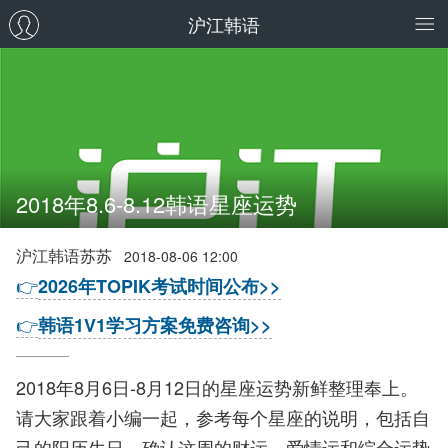
沪江韩语
2018年8.6-8.12韩语星座运势
沪江韩语苏苏
2018-08-06 12:00
👉
2026年TOPIK考试时间公布>>
👉
韩语1V1学习方案免费咨询>>
2018年8月6日-8月12日的星座运势新鲜整理奉上。
请大家跟着小编一起，参考每个星座的说明，包括自
己的阳历生日，确认这周的财运、爱情运和综合运势