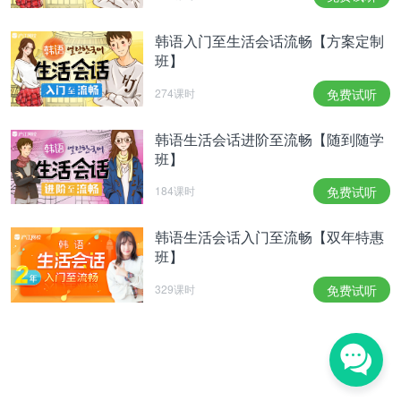
韩语入门至生活会话流畅【方案定制
班】
274课时
免费试听
韩语生活会话进阶至流畅【随到随学
班】
184课时
免费试听
韩语生活会话入门至流畅【双年特惠
班】
329课时
免费试听