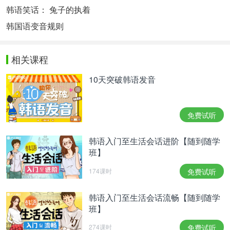
韩语笑话： 兔子的执着
韩国语变音规则
相关课程
10天突破韩语发音
免费试听
韩语入门至生活会话进阶【随到随学
班】
174课时
免费试听
韩语入门至生活会话流畅【随到随学
班】
274课时
免费试听