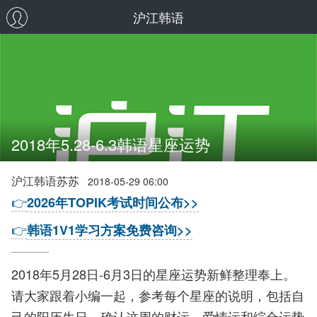
沪江韩语
2018年5.28-6.3韩语星座运势
沪江韩语苏苏
2018-05-29 06:00
👉
2026年TOPIK考试时间公布>>
👉
韩语1V1学习方案免费咨询>>
2018年5月28日-6月3日的星座运势新鲜整理奉上。
请大家跟着小编一起，参考每个星座的说明，包括自
己的阳历生日，确认这周的财运、爱情运和综合运势