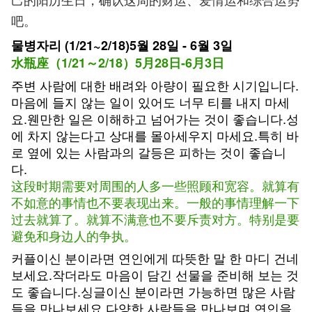
吧。
물병자리 (1/21~2/18)5월 28일 - 6월 3일
水瓶座（1/21～2/18）5月28日-6月3日
주변 사람에 대한 배려와 아량이 필요한 시기입니다.
마음에 들지 않는 일이 있어도 너무 티를 내지 마세
요.웬만한 일은 이해하고 넘어가는 것이 좋습니다.성
에 차지 않는다고 상대를 몰아세우지 마세요.특히 바
로 옆에 있는 사람과의 갈등은 피하는 것이 좋습니
다.
这段时期需要对周围的人多一些照顾和宽容。就算有
不如意的事情也不要表现出来。一般的事情理解一下
过去就算了。就算不满意也不要斥责对方。特别是要
避免和身边人的争执。
커플이신 분이라면 연인에게 따뜻한 말 한 마디 건네
보세요.작더라도 마음이 담긴 선물을 준비해 보는 것
도 좋습니다.싱글이신 분이라면 가능하면 많은 사람
들을 만나보세요.다양한 사람들을 만나보며 연인을