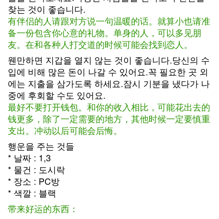
찾는 것이 좋습니다.
有伴侣的人请跟对方说一句温暖的话。就算小也请准
备一份包含你心意的礼物。单身的人，可以多见朋
友。在和各种人打交道的时候可能会找到恋人。
웬만하면 지갑을 열지 않는 것이 좋습니다.당신의 수
입에 비해 많은 돈이 나갈 수 있어요.꼭 필요한 곳 외
에는 지출을 삼가도록 하세요.잠시 기분을 냈다가 나
중에 후회할 수도 있어요.
最好不要打开钱包。和你的收入相比，可能花出去的
钱更多，除了一定需要的地方，其他时候一定要慎重
支出。冲动以后可能会后悔。
행운을 주는 것들
* 날짜 : 1,3
* 물건 : 도시락
* 장소 : PC방
* 색깔 : 블랙
带来好运的东西：