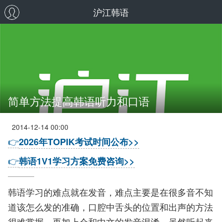
沪江韩语
简单方法提高韩语听力和口语
2014-12-14 00:00
👉
2026年TOPIK考试时间公布>>
👉
韩语1V1学习方案免费咨询>>
韩语学习的难点就在发音，难点主要是在很多音不知
道该怎么发的准确，口腔中舌头的位置和出声的方法
很难掌握。再加上会和中文的发音混淆，虽然听起来