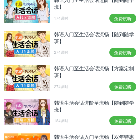
班】
174课时
免费试听
韩语入门至生活会话流畅【随到随学
班】
274课时
免费试听
韩语入门至生活会话流畅【方案定制
班】
274课时
免费试听
韩语生活会话进阶至流畅【随到随学
班】
184课时
免费试听
韩语生活会话入门至流畅【双年特惠