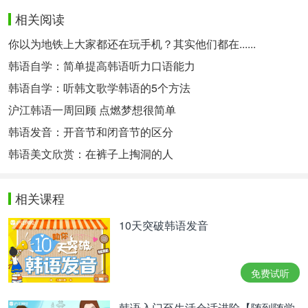
相关阅读
你以为地铁上大家都还在玩手机？其实他们都在......
韩语自学：简单提高韩语听力口语能力
韩语自学：听韩文歌学韩语的5个方法
沪江韩语一周回顾 点燃梦想很简单
韩语发音：开音节和闭音节的区分
韩语美文欣赏：在裤子上掏洞的人
相关课程
10天突破韩语发音
免费试听
韩语入门至生活会话进阶【随到随学