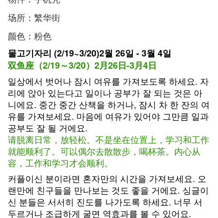
场所：繁华街
颜色：粉色
물고기자리 (2/19~3/20)2월 26일 - 3월 4일
双鱼座（2/19～3/20）2月26日-3月4日
일상에서 벗어나 잠시 여유를 가져보도록 하세요. 자
리에 앉아 있는다고 일이나 공부가 잘 되는 것은 아
니에요. 중간 중간 산책을 하거나, 잠시 차 한 잔의 여
유를 가져보세요. 마음에 여유가 있어야 그만큼 일과
공부도 잘 될 거에요.
请脱离日常，放轻松。不是坐在位置上，学习和工作
就能顺利了。可以偶尔去散散步，喝杯茶。内心从
容，工作和学习才会顺利。
커플이신 분이라면 혼자만의 시간을 가져보세요. 오
랜만에 친구들을 만나보는 것도 좋을 거에요. 싱글이
신 분들은 서서히 진도를 나가도록 하세요. 너무 서
두르거나 조급하게 굴면 역효과를 볼 수 있어요.