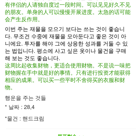
有伴侣的人请独自度过一段时间。可以见见好久不见
的朋友。单身的人可以慢慢开展进度。太急的话可能
会产生反作用。
이번 주는 재물을 모으기 보다는 쓰는 것이 좋습니
다. 무조건 수중에 재물을 모아둔다고 좋은 것이 아
니에요. 투자를 해야 그에 상응한 성과를 거둘 수 있
는 법입니다. 평소에 사고 싶은 옷이나 물건을 구매
해 보는 것도 좋습니다.
这周比起收集财物，更适合使用财物。不是说一味把
财物握在手中就是好的事情。只有进行投资才能获得
相应的成果。可以买一些平时不舍得买的衣服和财
物。
행운을 주는 것들
* 날짜 : 28,4
*물건 : 핸드크림
* 장소 : 분식집