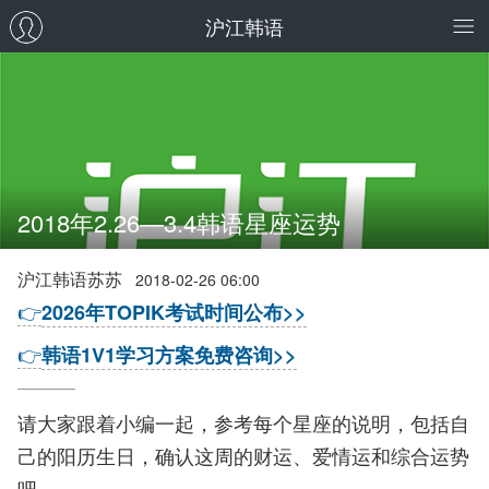
沪江韩语
2018年2.26—3.4韩语星座运势
沪江韩语苏苏
2018-02-26 06:00
👉
2026年TOPIK考试时间公布>>
👉
韩语1V1学习方案免费咨询>>
请大家跟着小编一起，参考每个星座的说明，包括自
己的阳历生日，确认这周的财运、爱情运和综合运势
吧。